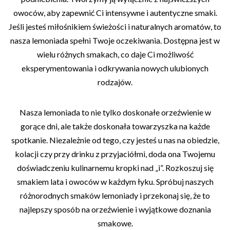
owoców, aby zapewnić Ci intensywne i autentyczne smaki.
Jeśli jesteś miłośnikiem świeżości i naturalnych aromatów, to
nasza lemoniada spełni Twoje oczekiwania. Dostępna jest w
wielu różnych smakach, co daje Ci możliwość
eksperymentowania i odkrywania nowych ulubionych
rodzajów.
Nasza lemoniada to nie tylko doskonałe orzeźwienie w
gorące dni, ale także doskonała towarzyszka na każde
spotkanie. Niezależnie od tego, czy jesteś u nas na obiedzie,
kolacji czy przy drinku z przyjaciółmi, doda ona Twojemu
doświadczeniu kulinarnemu kropki nad „i”. Rozkoszuj się
smakiem lata i owoców w każdym łyku. Spróbuj naszych
różnorodnych smaków lemoniady i przekonaj się, że to
najlepszy sposób na orzeźwienie i wyjątkowe doznania
smakowe.