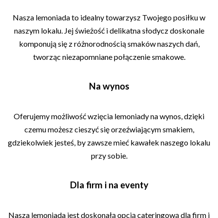
Nasza lemoniada to idealny towarzysz Twojego posiłku w
naszym lokalu. Jej świeżość i delikatna słodycz doskonale
komponują się z różnorodnością smaków naszych dań,
tworząc niezapomniane połączenie smakowe.
Na wynos
Oferujemy możliwość wzięcia lemoniady na wynos, dzięki
czemu możesz cieszyć się orzeźwiającym smakiem,
gdziekolwiek jesteś, by zawsze mieć kawałek naszego lokalu
przy sobie.
Dla firm i na eventy
Nasza lemoniada jest doskonałą opcją cateringową dla firm i