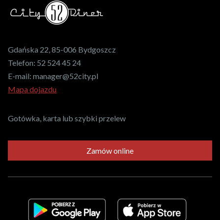
Gdańska 22, 85-006 Bydgoszcz
Telefon:
52 524 45 24
E-mail:
manager@52city.pl
Mapa dojazdu
Gotówka, karta lub szybki przelew
Zamów online