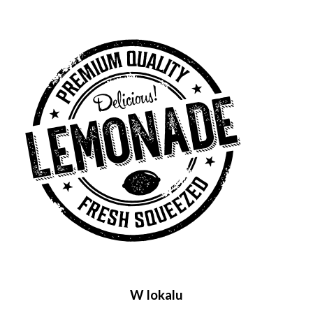
W lokalu