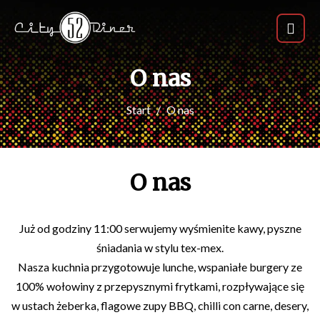
O nas
Start
O nas
O nas
Już od godziny 11:00 serwujemy wyśmienite kawy, pyszne
śniadania w stylu tex-mex.
Nasza kuchnia przygotowuje lunche, wspaniałe burgery ze
100% wołowiny z przepysznymi frytkami, rozpływające się
w ustach żeberka, flagowe zupy BBQ, chilli con carne, desery,